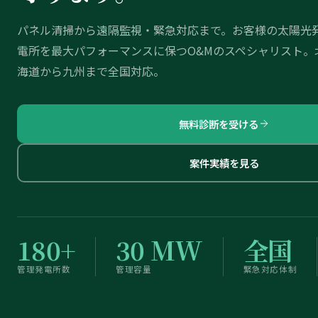
パネル清掃から遠隔監視・緊急対応まで。お客様の太陽光
電所を最大パフォーマンスに保つO&Mのスペシャリスト。
海道から九州まで全国対応。
無料診断を受ける
案件実績を見る
180+
30 MW
全国
管理発電所数
管理容量
緊急対応体制