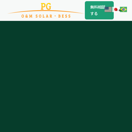
無料相談
する