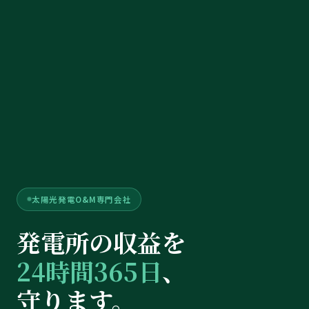
太陽光発電O&M専門会社
発電所の収益を
24時間365日
、
守ります。